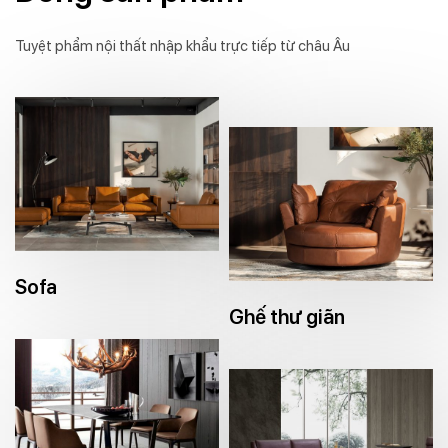
Tuyệt phẩm nội thất nhập khẩu trực tiếp từ châu Âu
Sofa
Ghế thư giãn