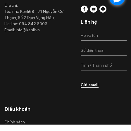
Địa chỉ:
Tòa nhà Kenli69 - 71 Nguyễn Cơ
Thạch, Số 2 Dịch Vọng Hậu,
Liên hệ
Hotline:
094.842.6006
Email:
info@kenli.vn
Gửi email
Điều khoản
Chính sách