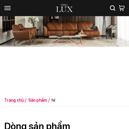
Sản phẩm
Trang chủ
Sản phẩm
Nỉ
Dòng sản phẩm