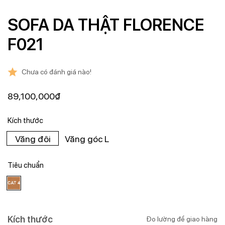
SOFA DA THẬT FLORENCE
F021
Chưa có đánh giá nào!
89,100,000
₫
Kích thước
Văng đôi
Văng góc L
Tiêu chuẩn
Kích thước
Đo lường để giao hàng