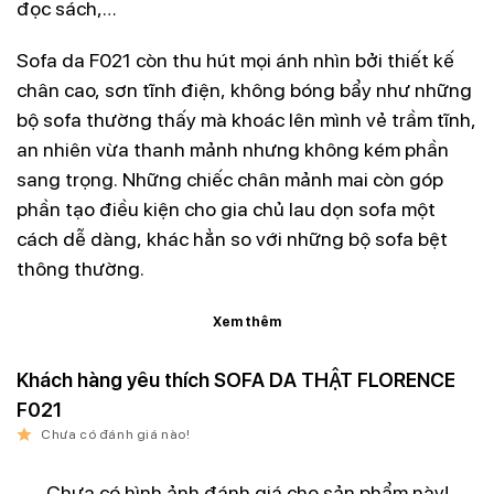
đọc sách,…
Sofa da F021 còn thu hút mọi ánh nhìn bởi
thiết kế
chân cao, sơn tĩnh điện,
không bóng bẩy như những
bộ sofa thường thấy mà khoác lên mình vẻ trầm tĩnh,
an nhiên vừa thanh mảnh nhưng không kém phần
sang trọng. Những chiếc chân mảnh mai còn góp
phần tạo điều kiện cho gia chủ lau dọn sofa một
cách dễ dàng, khác hẳn so với những bộ sofa bệt
thông thường.
Xem thêm
Khách hàng yêu thích SOFA DA THẬT FLORENCE
F021
Chưa có đánh giá nào!
Chưa có hình ảnh đánh giá cho sản phẩm này!