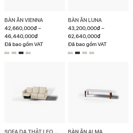
BÀN ĂN VIENNA
BÀN ĂN LUNA
42,660,000
₫
–
43,200,000
₫
–
46,440,000
₫
62,640,000
₫
Đã bao gồm VAT
Đã bao gồm VAT
SOFA DA THẬT LEO
BÀN ĂN ALMA