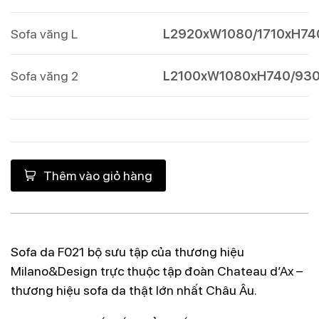
Sofa văng L
L2920xW1080/1710xH74
Sofa văng 2
L2100xW1080xH740/93
Thêm vào giỏ hàng
Sofa da F021
bộ sưu tập của thương hiệu
Milano&Design
trực thuộc
tập đoàn Chateau d’Ax –
thương hiệu sofa da thật lớn nhất Châu Âu.