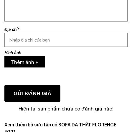
Địa chỉ*
Hình ảnh
Thêm ảnh +
Hiện tại sản phẩm chưa có đánh giá nào!
Xem thêm bộ sưu tập có SOFA DA THẬT FLORENCE
F021